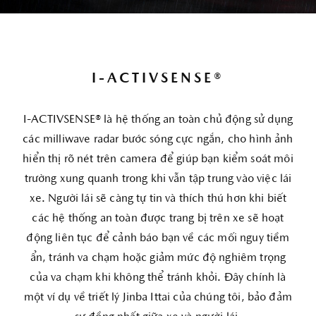
I-ACTIVSENSE®
I-ACTIVSENSE® là hệ thống an toàn chủ động sử dụng
các milliwave radar bước sóng cực ngắn, cho hình ảnh
hiển thị rõ nét trên camera để giúp bạn kiểm soát môi
trường xung quanh trong khi vẫn tập trung vào việc lái
xe. Người lái sẽ càng tự tin và thích thú hơn khi biết
các hệ thống an toàn được trang bị trên xe sẽ hoạt
động liên tục để cảnh báo bạn về các mối nguy tiềm
ẩn, tránh va chạm hoặc giảm mức độ nghiêm trọng
của va chạm khi không thể tránh khỏi. Đây chính là
một ví dụ về triết lý Jinba Ittai của chúng tôi, bảo đảm