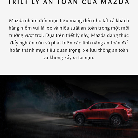
TRIẾT LÝ AN TOÀN CỦA MAZDA
Mazda nhắm đến mục tiêu mang đến cho tất cả khách
hàng niềm vui lái xe và hiệu suất an toàn trong một môi
trường vượt trội. Dựa trên triết lý này, Mazda đang thúc
đẩy nghiên cứu và phát triển các tính năng an toàn để
hoàn thành mục tiêu quan trọng: xe lưu thông an toàn
và không xảy ra tai nạn.