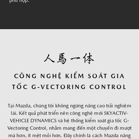
phù hợp.
CÔNG NGHỆ KIỂM SOÁT GIA
TỐC G-VECTORING CONTROL
Tại Mazda, chúng tôi không ngừng nâng cao trải nghiệm
lái. Kết quả phát triển nên công nghệ mới SKYACTIV-
VEHICLE DYNAMICS và hệ thống kiểm soát gia tốc G-
Vectoring Control, nhằm mang đến một chuyến đi mượt
mà hơn, ít mệt mỏi hơn. Đây chính là cách Mazda nâng