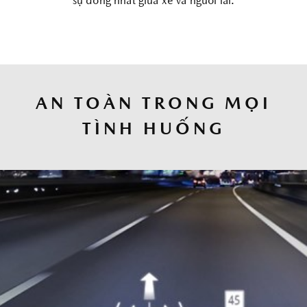
sự đồng nhất giữa xe và người lái.
AN TOÀN TRONG MỌI
TÌNH HUỐNG