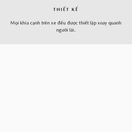
THIẾT KẾ
Mọi khía cạnh trên xe đều được thiết lập xoay quanh
người lái.