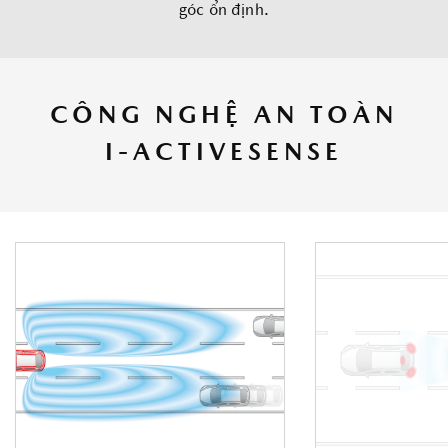
góc ổn định.
CÔNG NGHỆ AN TOÀN
I-ACTIVESENSE
IACTIVSENSE TECHNOLOGI
ES