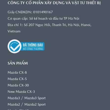
CÔNG TY CỔ PHẦN XÂY DỰNG VÀ VẬT TƯ THIẾT BỊ
Giấy CNĐKDN: 0101490167
Cơ quan cấp: Sở kế hoạch và đầu tư TP Hà Nội
Địa chỉ 1: Số 207 Ngọc Hồi, Thanh Trì, Hà Nội, Hanoi,
Vietnam
SẢN PHẨM
Mazda CX-8
Mazda CX-5
Mazda CX-30
New Mazda CX-3
/
Mazda3
Mazda3 Sport
/
Mazda2
Mazda2 Sport