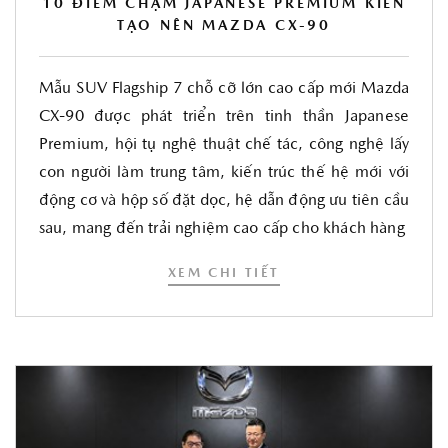
10 ĐIỂM CHẠM JAPANESE PREMIUM KIẾN
TẠO NÊN MAZDA CX-90
Mẫu SUV Flagship 7 chỗ cỡ lớn cao cấp mới Mazda
CX-90 được phát triển trên tinh thần Japanese
Premium, hội tụ nghệ thuật chế tác, công nghệ lấy
con người làm trung tâm, kiến trúc thế hệ mới với
động cơ và hộp số đặt dọc, hệ dẫn động ưu tiên cầu
sau, mang đến trải nghiệm cao cấp cho khách hàng
XEM CHI TIẾT