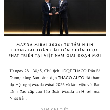
MAZDA MIRAI 2026: TỪ TẦM NHÌN
TƯƠNG LAI TOÀN CẦU ĐẾN CHIẾN LƯỢC
PHÁT TRIỂN TẠI VIỆT NAM GIAI ĐOẠN MỚI
Từ ngày 28 - 30/5, Chủ tịch HĐQT THACO Trần Bá
Dương cùng Ban Lãnh đạo THACO AUTO đã tham
dự Hội nghị Mazda Mirai 2026 và làm việc với Ban
Lãnh đạo cấp cao Tập đoàn Mazda tại Hiroshima,
Nhật Bản.
XEM CHI TIẾT