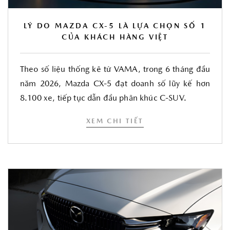
LÝ DO MAZDA CX-5 LÀ LỰA CHỌN SỐ 1
CỦA KHÁCH HÀNG VIỆT
Theo số liệu thống kê từ VAMA, trong 6 tháng đầu
năm 2026, Mazda CX-5 đạt doanh số lũy kế hơn
8.100 xe, tiếp tục dẫn đầu phân khúc C-SUV.
XEM CHI TIẾT