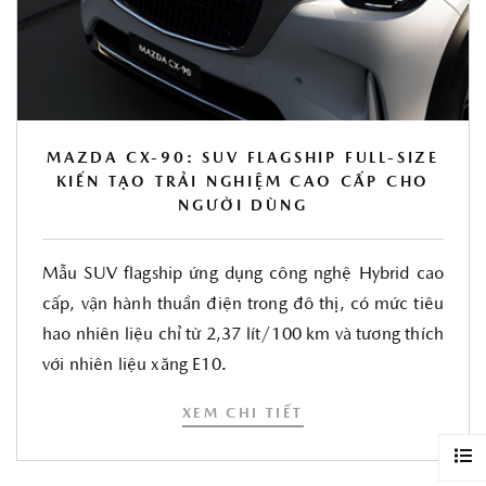
MAZDA CX-90: SUV FLAGSHIP FULL-SIZE
KIẾN TẠO TRẢI NGHIỆM CAO CẤP CHO
NGƯỜI DÙNG
Mẫu SUV flagship ứng dụng công nghệ Hybrid cao
cấp, vận hành thuần điện trong đô thị, có mức tiêu
hao nhiên liệu chỉ từ 2,37 lít/100 km và tương thích
với nhiên liệu xăng E10.
XEM CHI TIẾT