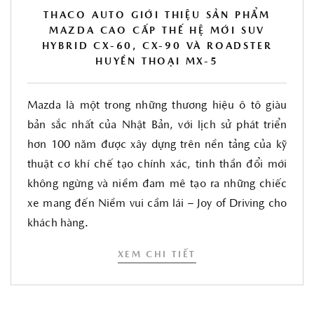
THACO AUTO GIỚI THIỆU SẢN PHẨM
MAZDA CAO CẤP THẾ HỆ MỚI SUV
HYBRID CX-60, CX-90 VÀ ROADSTER
HUYỀN THOẠI MX-5
Mazda là một trong những thương hiệu ô tô giàu
bản sắc nhất của Nhật Bản, với lịch sử phát triển
hơn 100 năm được xây dựng trên nền tảng của kỹ
thuật cơ khí chế tạo chính xác, tinh thần đổi mới
không ngừng và niềm đam mê tạo ra những chiếc
xe mang đến Niềm vui cầm lái – Joy of Driving cho
khách hàng.
XEM CHI TIẾT