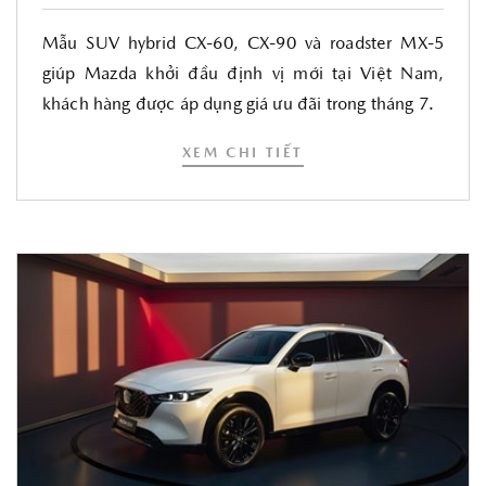
Mẫu SUV hybrid CX-60, CX-90 và roadster MX-5
giúp Mazda khởi đầu định vị mới tại Việt Nam,
khách hàng được áp dụng giá ưu đãi trong tháng 7.
XEM CHI TIẾT