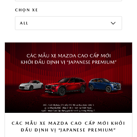
CHỌN XE
ALL
CÁC MẪU XE MAZDA CAO CẤP MỚI KHỞI
ĐẦU ĐỊNH VỊ “JAPANESE PREMIUM”